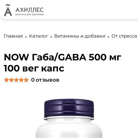
Главная
Каталог
Витамины и добавки
От стресса
NOW Габа/GABA 500 мг
100 вег капс
0
отзывов