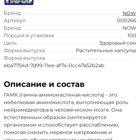
Бренд
NOW
Артикул
000266
Бренд
NOW
Порций в упаковке
100
Цель
Здоровый сон
Форма выпуска
Растительные капсулы
Форма выпуска
eba7754d-7d99-11ee-af74-0cc47a52b2ab
Описание и состав
ГАМК (гамма-аминомасляная кислота) - это
небелковая аминокислота, выполняющая роль
нейромедиатора в человеческом мозге. Она
естественным образом синтезируется
организмом и способствует расслаблению,
помогая снизить нервное напряжение и
улучшить общее состояние центральной