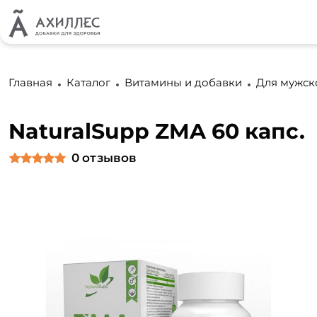
Главная
Каталог
Витамины и добавки
Для мужск
NaturalSupp ZMA 60 капс.
0
отзывов