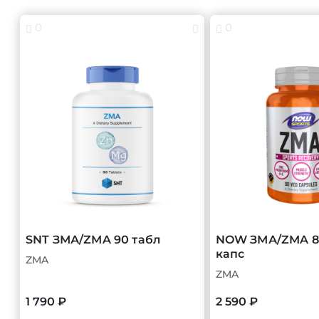
0
0
SNT ЗМА/ZMA 90 табл
NOW ЗМА/ZMA 8
капс
ZMA
ZMA
1 790 ₽
2 590 ₽