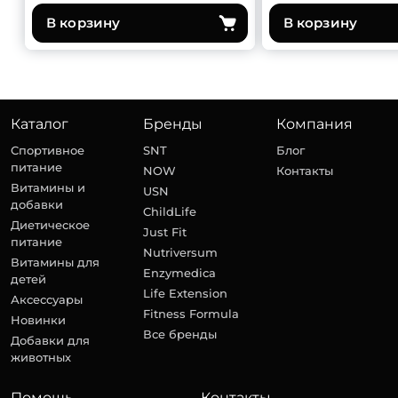
В корзину
В корзину
Каталог
Бренды
Компания
Спортивное
SNT
Блог
питание
NOW
Контакты
Витамины и
USN
добавки
ChildLife
Диетическое
Just Fit
питание
Nutriversum
Витамины для
Enzymedica
детей
Life Extension
Аксессуары
Fitness Formula
Новинки
Все бренды
Добавки для
животных
Помощь
Контакты