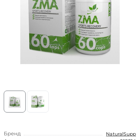
Бренд
NaturalSupp