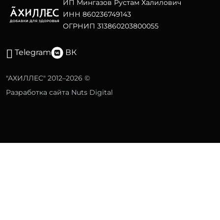
ИП Мингазов Рустам Халилович
ИНН 860236749143
ОГРНИП 313860203800055
Telegram
ВК
"АХИЛЛЕС" 2012–2026 ©
Разработка сайта Nuts Digital