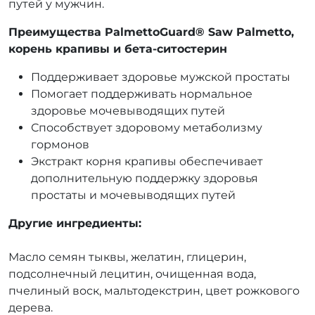
путей у мужчин.
Преимущества PalmettoGuard® Saw Palmetto,
корень крапивы и бета-ситостерин
Поддерживает здоровье мужской простаты
Помогает поддерживать нормальное
здоровье мочевыводящих путей
Способствует здоровому метаболизму
гормонов
Экстракт корня крапивы обеспечивает
дополнительную поддержку здоровья
простаты и мочевыводящих путей
Другие ингредиенты:
Масло семян тыквы, желатин, глицерин,
подсолнечный лецитин, очищенная вода,
пчелиный воск, мальтодекстрин, цвет рожкового
дерева.