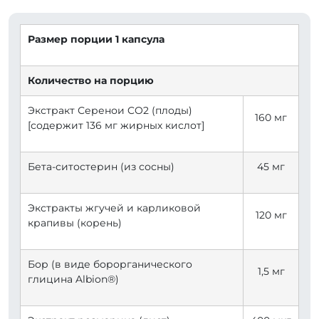
Размер порции 1 капсула
Количество на порцию
Экстракт Серенои CO2 (плоды)
160 мг
[содержит 136 мг жирных кислот]
Бета-ситостерин (из сосны)
45 мг
Экстракты жгучей и карликовой
120 мг
крапивы (корень)
Бор (в виде борорганического
1,5 мг
глицина Albion®)