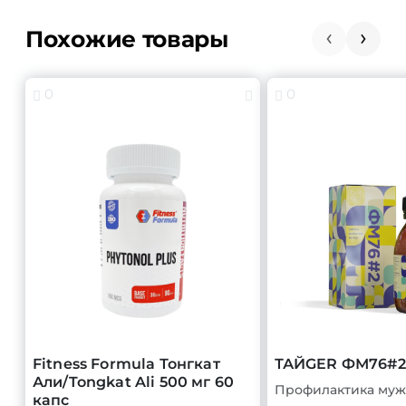
Похожие товары
0
0
Fitness Formula Тонгкат
ТАЙGER ФМ76#2 
Али/Tongkat Ali 500 мг 60
капс