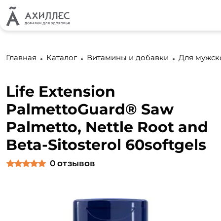
Главная
Каталог
Витамины и добавки
Для мужск
Life Extension
PalmettoGuard® Saw
Palmetto, Nettle Root and
Beta-Sitosterol 60softgels
0
отзывов