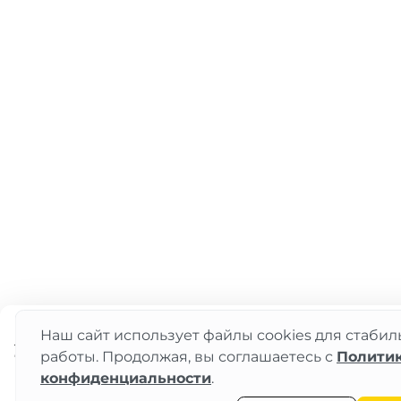
Наш сайт использует файлы cookies для стаби
Нет 
2 450 ₽
работы. Продолжая, вы соглашаетесь с
Полити
конфиденциальности
.