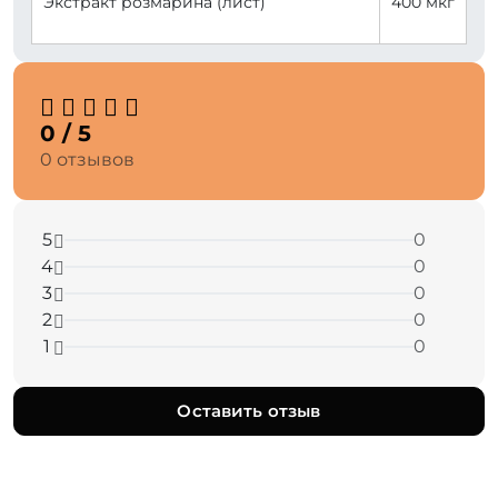
Экстракт розмарина (лист)
400 мкг
0 / 5
0 отзывов
5
0
4
0
3
0
2
0
1
0
Оставить отзыв