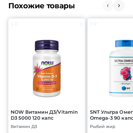
Похожие товары
0
0
NOW Витамин Д3/Vitamin
SNT Ультра Омег
D3 5000 120 капс
Omega-3 90 кап
Витамин Д3
Рыбий жир