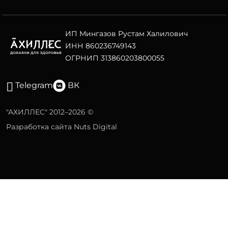
ИП Мингазов Рустам Халилович
ИНН 860236749143
ОГРНИП 313860203800055
Telegram
ВК
"АХИЛЛЕС" 2012–2026 ©
Разработка сайта Nuts Digital