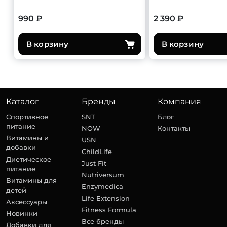
990 ₽
2 390 ₽
В корзину
В корзину
Каталог
Бренды
Компания
Спортивное
SNT
Блог
питание
NOW
Контакты
Витамины и
USN
добавки
ChildLife
Диетическое
Just Fit
питание
Nutriversum
Витамины для
Enzymedica
детей
Life Extension
Аксессуары
Fitness Formula
Новинки
Все бренды
Добавки для