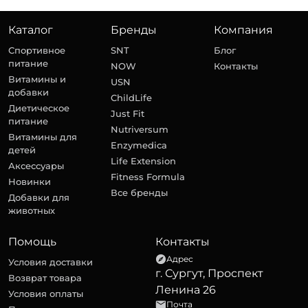
Каталог
Бренды
Компания
Спортивное
SNT
Блог
питание
NOW
Контакты
Витамины и
USN
добавки
ChildLife
Диетическое
Just Fit
питание
Nutriversum
Витамины для
Enzymedica
детей
Life Extension
Аксессуары
Fitness Formula
Новинки
Все бренды
Добавки для
животных
Помощь
Контакты
Адрес
Условия доставки
г. Сургут, Проспект
Возврат товара
Ленина 26
Условия оплаты
Почта