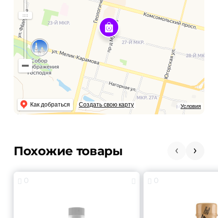
Как добраться
Создать свою карту
Условия
Похожие товары
0
0