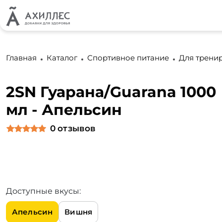
Главная
Каталог
Спортивное питание
Для трени
2SN Гуарана/Guarana 1000
мл - Апельсин
0
отзывов
Доступные вкусы:
Апельсин
Вишня