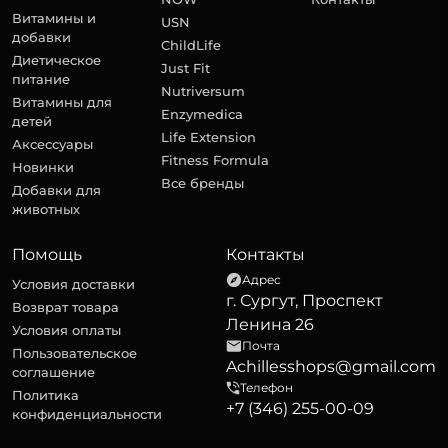
Витамины и
USN
добавки
ChildLife
Диетическое
Just Fit
питание
Nutriversum
Витамины для
Enzymedica
детей
Life Extension
Аксессуары
Fitness Formula
Новинки
Все бренды
Добавки для
животных
Помощь
Контакты
Адрес
Условия доставки
г. Сургут, Проспект
Возврат товара
Ленина 26
Условия оплаты
Почта
Пользовательское
Achillesshops@gmail.com
соглашение
Телефон
Политика
+7 (346) 255-00-09
конфиденциальности