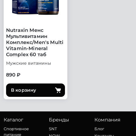
Nutraxin Менс
Мультивитамин
Комплекс/Men's Multi
Vitamin-Mineral
Complex 60 таб
Мужские витамины
890 ₽
В корзину
Каталог
Бренды
Компания
Спортивное
SNT
Блог
питание
NOW
Контакты