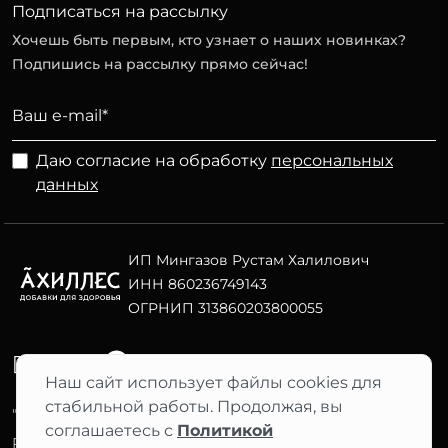
Подписаться на рассылку
Хочешь быть первым, кто узнает о наших новинках?
Подпишись на рассылку прямо сейчас!
Даю согласие на обработку
персональных
данных
ИП Мингазов Рустам Халилович
ИНН 860236749143
ОГРНИП 313860203800055
Telegram
ВК
Наш сайт использует файлы cookies для
стабильной работы. Продолжая, вы
"АХИЛЛЕС" 2012–2026 ©
соглашаетесь с
Политикой
Фильтры
Разработка сайта Nuts Digital