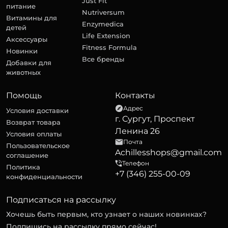
Just Fit
питание
Nutriversum
Витамины для
Enzymedica
детей
Life Extension
Аксессуары
Fitness Formula
Новинки
Все бренды
Добавки для
животных
Помощь
Контакты
Адрес
Условия доставки
г. Сургут, Проспект
Возврат товара
Ленина 26
Условия оплаты
Почта
Пользовательское
Achillesshops@gmail.com
соглашение
Телефон
Политика
+7 (346) 255-00-09
конфиденциальности
Подписаться на рассылку
Хочешь быть первым, кто узнает о наших новинках?
Подпишись на рассылку прямо сейчас!