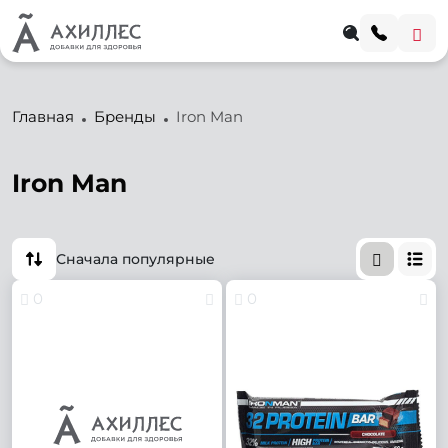
Главная
Бренды
Iron Man
Iron Man
Сначала популярные
0
0