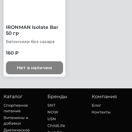
IRONMAN Isolate Bar
50 гр
Батончики без сахара
160 ₽
Нет в наличии
Каталог
Бренды
Компания
Спортивное
SNT
Блог
питание
NOW
Контакты
Витамины и
USN
добавки
ChildLife
Диетическое