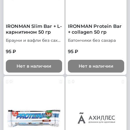
IRONMAN Slim Bar + L-
IRONMAN Protein Bar
карнитином 50 гр
+ collagen 50 гр
Брауни и вафли без сахара
Батончики без сахара
95 ₽
95 ₽
Нет в наличии
Нет в наличии
0
0