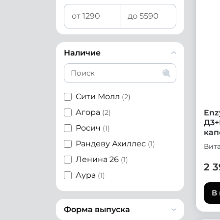
Наличие
Сити Молл
(2)
Агора
(2)
Enz
Д3+
Росич
(1)
кап
Рандеву Ахиллес
(1)
Вит
Ленина 26
(1)
2 3
Аура
(1)
В
Форма выпуска