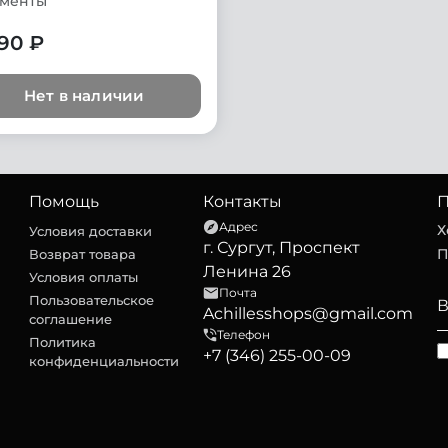
менты
90 ₽
Нет в наличии
Помощь
Контакты
П
Адрес
Х
Условия доставки
г. Сургут, Проспект
П
Возврат товара
Ленина 26
Условия оплаты
Почта
Пользовательское
Achillesshops@gmail.com
соглашение
Телефон
Политика
+7 (346) 255-00-09
конфиденциальности