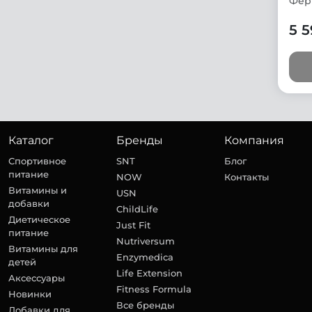
Фер
5 5
Каталог
Бренды
Компания
Спортивное
SNT
Блог
питание
NOW
Контакты
Витамины и
USN
добавки
ChildLife
Диетическое
Just Fit
питание
Nutriversum
Витамины для
Enzymedica
детей
Life Extension
Аксессуары
Fitness Formula
Новинки
Все бренды
Добавки для