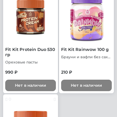
Fit Kit Protein Duo 530
Fit Kit Rainwow 100 g
гр
Брауни и вафли без сахара
Ореховые пасты
990 ₽
210 ₽
Нет в наличии
Нет в наличии
0