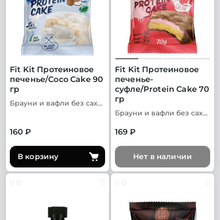
Fit Kit Протеиновое
Fit Kit Протеиновое
печенье/Coco Cake 90
печенье-
гр
суфле/Protein Cake 70
гр
Брауни и вафли без сахара
Брауни и вафли без сахара
160 ₽
169 ₽
В корзину
Нет в наличии
0
0