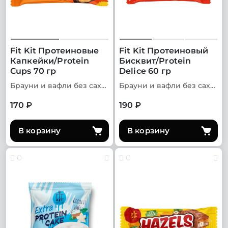
Fit Kit Протеиновые
Fit Kit Протеиновый
Капкейки/Protein
Бисквит/Protein
Cups 70 гр
Delice 60 гр
Брауни и вафли без сахара
Брауни и вафли без сахара
170 ₽
190 ₽
В корзину
В корзину
0
0