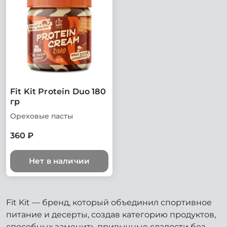
Fit Kit Protein Duo 180
гр
Ореховые пасты
360 ₽
Нет в наличии
Fit Kit — бренд, который объединил спортивное
питание и десерты, создав категорию продуктов,
способных заменить привычные сладости без