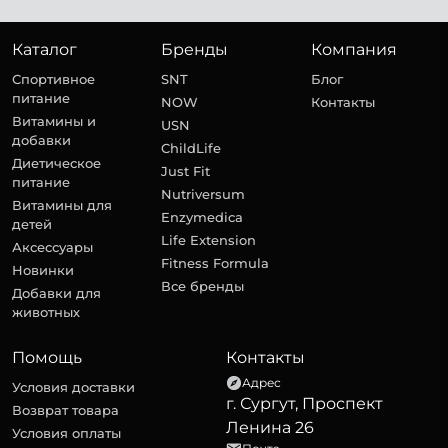
Каталог
Бренды
Компания
Спортивное
SNT
Блог
питание
NOW
Контакты
Витамины и
USN
добавки
ChildLife
Диетическое
Just Fit
питание
Nutriversum
Витамины для
Enzymedica
детей
Life Extension
Аксессуары
Fitness Formula
Новинки
Все бренды
Добавки для
животных
Помощь
Контакты
Адрес
Условия доставки
г. Сургут, Проспект
Возврат товара
Ленина 26
Условия оплаты