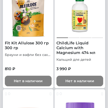
Fit Kit Allulose 300 гр
ChildLife Liquid
300 гр
Calcium with
Magnesium 474 мл
Брауни и вафли без сахара
Кальций для детей
810 ₽
3 990 ₽
Нет в наличии
Нет в наличии
0
0