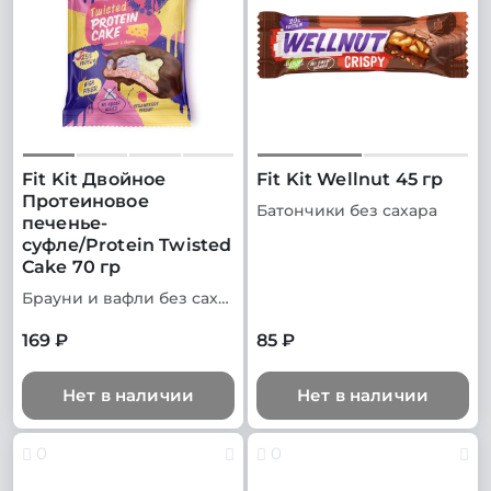
Fit Kit Двойное
Fit Kit Wellnut 45 гр
Протеиновое
Батончики без сахара
печенье-
суфле/Protein Twisted
Cake 70 гр
Брауни и вафли без сахара
169 ₽
85 ₽
Нет в наличии
Нет в наличии
0
0