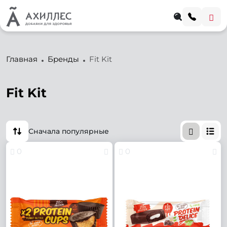
Главная
Бренды
Fit Kit
Fit Kit
Сначала популярные
0
0