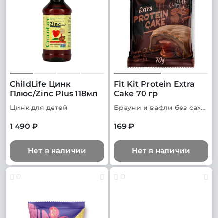
ChildLife Цинк
Fit Kit Protein Extra
Плюс/Zinc Plus 118мл
Cake 70 гр
Цинк для детей
Брауни и вафли без сахара
1 490 ₽
169 ₽
Нет в наличии
Нет в наличии
0
0