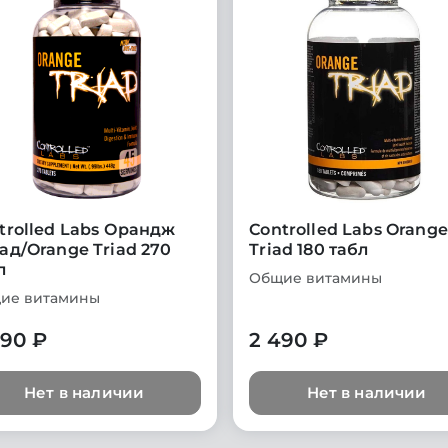
trolled Labs Орандж
Controlled Labs Orange
ад/Orange Triad 270
Triad 180 табл
л
Общие витамины
ие витамины
690 ₽
2 490 ₽
Нет в наличии
Нет в наличии