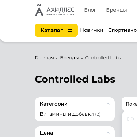
Блог
Бренды
Каталог
Новинки
Спортивно
Главная
Бренды
Controlled Labs
Controlled Labs
Категории
Пок
Витамины и добавки
(2)
0
Цена