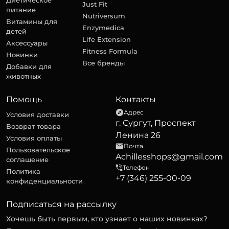
Диетическое
Just Fit
питание
Nutriversum
Витамины для
Enzymedica
детей
Life Extension
Аксессуары
Fitness Formula
Новинки
Все бренды
Добавки для
животных
Помощь
Контакты
Адрес
Условия доставки
г. Сургут, Проспект
Возврат товара
Ленина 26
Условия оплаты
Почта
Пользовательское
Achillesshops@gmail.com
соглашение
Телефон
Политика
+7 (346) 255-00-09
конфиденциальности
Подписаться на рассылку
Хочешь быть первым, кто узнает о наших новинках?