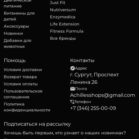
Диетическое
Just Fit
питание
Nutriversum
Витамины для
Enzymedica
детей
Life Extension
Аксессуары
Fitness Formula
Новинки
Все бренды
Добавки для
животных
Помощь
Контакты
Адрес
Условия доставки
г. Сургут, Проспект
Возврат товара
Ленина 26
Условия оплаты
Почта
Пользовательское
Achillesshops@gmail.com
соглашение
Телефон
Политика
+7 (346) 255-00-09
конфиденциальности
Подписаться на рассылку
Хочешь быть первым, кто узнает о наших новинках?