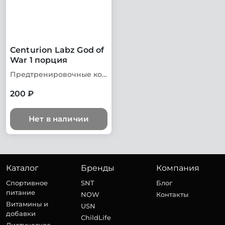
Centurion Labz God of
War 1 порция
Предтренировочные комплексы
200 ₽
Нет в наличии
Каталог
Бренды
Компания
Спортивное
SNT
Блог
питание
NOW
Контакты
Витамины и
USN
добавки
ChildLife