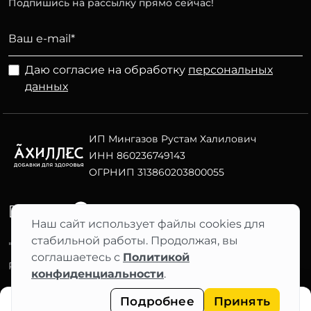
Подпишись на рассылку прямо сейчас!
Даю согласие на обработку
персональных
данных
ИП Мингазов Рустам Халилович
ИНН 860236749143
ОГРНИП 313860203800055
Telegram
ВК
Наш сайт использует файлы cookies для
стабильной работы. Продолжая, вы
"АХИЛЛЕС" 2012–2026 ©
соглашаетесь с
Политикой
Фильтры
Разработка сайта Nuts Digital
конфиденциальности
.
Подробнее
Принять