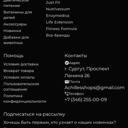
Диетическое
Just Fit
питание
Nutriversum
Витамины для
Enzymedica
детей
Life Extension
Аксессуары
Fitness Formula
Новинки
Все бренды
Добавки для
животных
Помощь
Контакты
Адрес
Условия доставки
г. Сургут, Проспект
Возврат товара
Ленина 26
Условия оплаты
Почта
Пользовательское
Achillesshops@gmail.com
соглашение
Телефон
Политика
+7 (346) 255-00-09
конфиденциальности
Подписаться на рассылку
Хочешь быть первым, кто узнает о наших новинках?