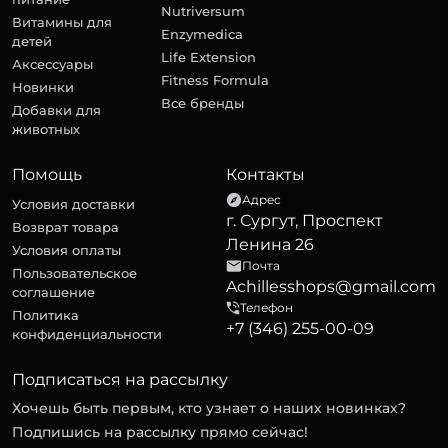
Nutriversum
Витамины для
Enzymedica
детей
Life Extension
Аксессуары
Fitness Formula
Новинки
Все бренды
Добавки для
животных
Помощь
Контакты
Адрес
Условия доставки
г. Сургут, Проспект
Возврат товара
Ленина 26
Условия оплаты
Почта
Пользовательское
Achillesshops@gmail.com
соглашение
Телефон
Политика
+7 (346) 255-00-09
конфиденциальности
Подписаться на рассылку
Хочешь быть первым, кто узнает о наших новинках?
Подпишись на рассылку прямо сейчас!