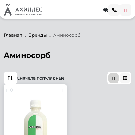
Главная
Бренды
Аминосорб
Аминосорб
Сначала популярные
0