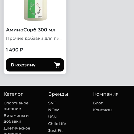
АминоСорб 300 мл
Прочие добавки для пищеварительной системы
1 490 ₽
В корзину
Каталог
Бренды
Компания
Спортивное
SNT
Блог
питание
NOW
Контакты
Витамины и
USN
добавки
ChildLife
Диетическое
Just Fit
питание